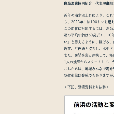
白糠漁業協同組合 代表理事組
近年の海水温上昇により、これ
ら、2023年には100トンを
この変化に対応するには、漁師
師の平均年齢は60歳近く、1
い』と思えるように、稼げる、
現在、町役場と協力し、水中ド
また、民間企業と連携して、極
1人の漁師からスタートして、
これからは、
地域みんなで海を
気候変動は脅威でもありますが
＜下記、登壇資料より抜粋＞