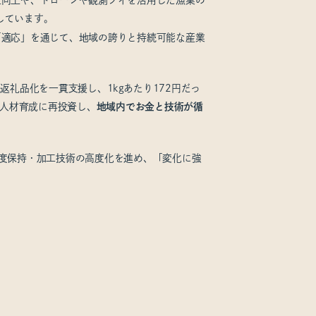
しています。
「適応」を通じて、地域の誇りと持続可能な産業
礼品化を一貫支援し、1kgあたり172円だっ
や人材育成に再投資し、
地域内でお金と技術が循
度保持・加工技術の高度化を進め、「変化に強