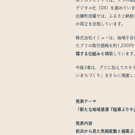
デジタル化（DX）を進めてい
白糠町役場では、ふるさと納税
の両立を目指しています。
株式会社イミューは、地域子会
たブリの取引価格を約1,20
環する仕組み
を構築しています
今後3者は、ブリに加えてホタ
いまちづくり」をさらに推進し
発表テーマ
「新たな地域資源『極寒ぶり®
発表内容
前浜から見た気候変動と極寒ぶ