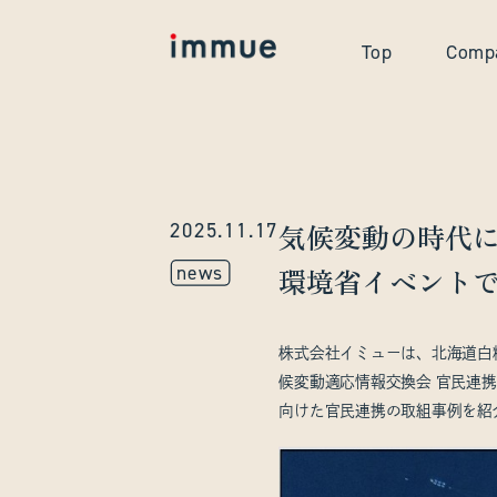
Top
Comp
2025.11.17
気候変動の時代
news
環境省イベント
株式会社イミューは、北海道白
候変動適応情報交換会 官民連
向けた官民連携の取組事例を紹