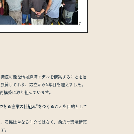
、持続可能な地域経済モデルを構築することを目
展開しており、設立から5年目を迎えました。
の再構築に取り組んでいます。
できる漁業の仕組み”をつくる
ことを目的として
る。漁協は単なる仲介ではなく、前浜の環境構築
ます。