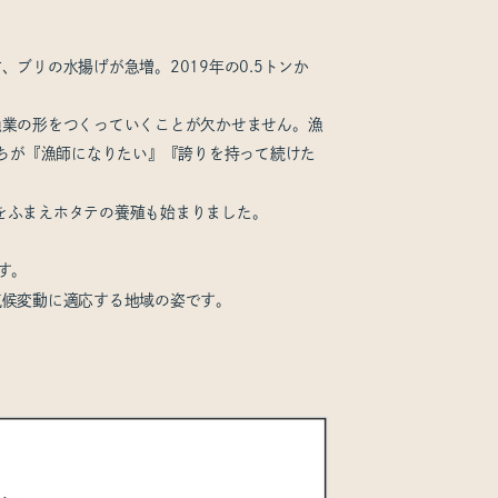
ブリの水揚げが急増。2019年の0.5トンか
漁業の形をつくっていくことが欠かせません。漁
たちが『漁師になりたい』『誇りを持って続けた
をふまえホタテの養殖も始まりました。
す。
気候変動に適応する地域の姿です。