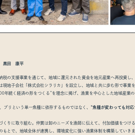
 黒田 康平
納税の支援事業を通じて、地域に還元された資金を地元産業へ再投資し
は現地子会社「株式会社シラリカ」を設立し、地域と共に歩む形で事業を
100年続く経済の形をつくる”を理念に掲げ、漁業を中心とした地域産業
は、ブリという単一魚種に依存するものではなく、
“魚種が変わっても対応
づくりに取り組む。仲買は卸のニーズを漁師に伝えて、付加価値をつけ
のもとで、地域全体が連携し、環境変化に強い漁業体制を構築していき