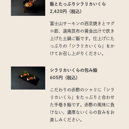
飯とたっぷりシラリカいくら
2,420円（税込）
富士山サーモンの西京焼きとマグ
ロ節、道南昆布の黄金出汁で炊き
上げた土鍋ご飯です。仕上げにた
っぷりの「シラリカいくら」をか
けてお召し上がりください。
シラリカいくらの包み鮨
605円（税込）
こだわりの赤酢のシャリに「シラ
リカいくら」をたっぷりと合わせ
た手巻き鮨です。赤酢の風味に負
けない、濃厚ないくらの旨みをお
楽しみください。