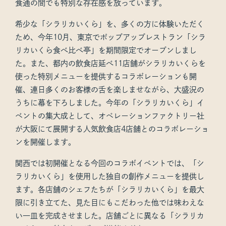
食通の間でも特別な存在感を放っています。
希少な「シラリカいくら」を、多くの方に体験いただく
ため、今年10月、東京でポップアップレストラン「シラ
リカいくら食べ比べ亭」を期間限定でオープンしまし
た。また、都内の飲食店延べ11店舗がシラリカいくらを
使った特別メニューを提供するコラボレーションも開
催、連日多くのお客様の舌を楽しませながら、大盛況の
うちに幕を下ろしました。今年の「シラリカいくら」イ
ベントの集大成として、オペレーションファクトリー社
が大阪にて展開する人気飲食店4店舗とのコラボレーショ
ンを開催します。
関西では初開催となる今回のコラボイベントでは、「シ
ラリカいくら」を使用した独自の創作メニューを提供し
ます。各店舗のシェフたちが「シラリカいくら」を最大
限に引き立てた、見た目にもこだわった他では味わえな
い一皿を完成させました。店舗ごとに異なる「シラリカ