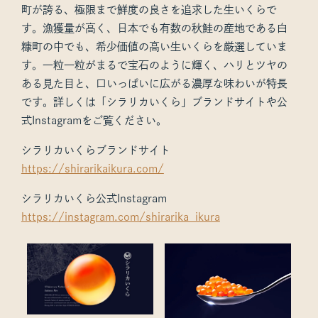
町が誇る、極限まで鮮度の良さを追求した生いくらで
す。漁獲量が高く、日本でも有数の秋鮭の産地である白
糠町の中でも、希少価値の高い生いくらを厳選していま
す。一粒一粒がまるで宝石のように輝く、ハリとツヤの
ある見た目と、口いっぱいに広がる濃厚な味わいが特⾧
です。詳しくは「シラリカいくら」ブランドサイトや公
式Instagramをご覧ください。
シラリカいくらブランドサイト
https://shirarikaikura.com/
シラリカいくら公式Instagram
https://instagram.com/shirarika_ikura