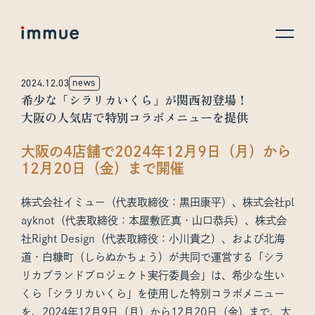
news
2024.12.03
希少な「シラリカいくら」が関西初登場！
大阪の人気店で特別コラボメニューを提供
大阪の4店舗で2024年12月9日（月）から
12月20日（金）まで開催
株式会社イミュー（代表取締役：黒田康平）、株式会社pl
ayknot（代表取締役：本屋敷匠真・山口恭兵）、株式会
社Right Design（代表取締役：小川貴之）、および北海
道・白糠町（しらぬかちょう）が共同で運営する「シラ
リカブランドプロジェクト実行委員会」は、希少な生い
くら「シラリカいくら」を使用した特別コラボメニュー
を、2024年12月9日（月）から12月20日（金）まで、大