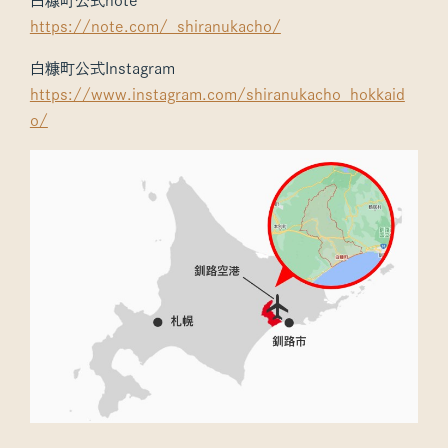
白糠町公式note
https://note.com/_shiranukacho/
白糠町公式Instagram
https://www.instagram.com/shiranukacho_hokkaid
o/