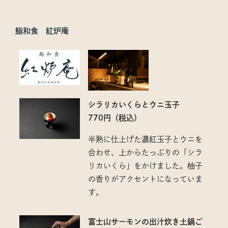
鮨和食 紅炉庵
シラリカいくらとウニ玉子
770円（税込）
半熟に仕上げた濃紅玉子とウニを
合わせ、上からたっぷりの「シラ
リカいくら」をかけました。柚子
の香りがアクセントになっていま
す。
富士山サーモンの出汁炊き土鍋ご