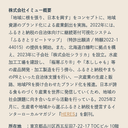
株式会社イミュー概要
「地域に根を張り、日本を興す」をコンセプトに、地域
資源のブランド化による産業創出を実施。2022年には、
ふるさと納税の自治体向けに継続寄付可視化システム
「ふるさとリピートマップ」（特許出願済 / 特願2022-1
44015）の提供を開始。また、北海道白糠町に拠点を構
え、2023年に子会社「株式会社シラリカ」を設立。水産
加工工場を建設し、「極寒ぶり®」や「本ししゃも」等
の産品開発・加工製造を行う傍ら、ふるさと納税やまち
のPRといった自治体支援を行い、一次産業の生産と販
路、地域PRを掛け合わせたブランド化を推進。日本が誇
る食ものづくり産業を世界に発信していくため、地域の
社会課題に向き合いながら活動を行っている。2025年2
月に、生産者や地域から選ぶふるさと納税を提言するイ
ンターローカルマガジン 『
HERES
』を創刊。
所在地 ：
東京都品川区西五反田7-22-17 TOCビル 10階