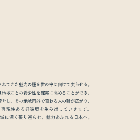
されてきた魅力の種を世の中に向けて実らせる。
は地域ごとの希少性を確実に高めることができ、
増やし、その地域内外で関わる人の輪が広がり、
と再現性ある好循環を生み出していきます。
地域に深く張り巡らせ、魅力あふれる日本へ。