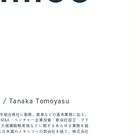
/ Tanaka Tomoyasu
手総合商社に勤務。貿易などの基本業務に加え、
M&A・ベンチャー企業投資・新会社設立・アラ
る大規模戦略実現などに関するあらゆる業務を経
じ日本酒のメキシコへの卸会社を経て、株式会社