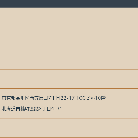
31 東京都品川区西五反田7丁目22-17 TOCビル10階
67 北海道白糠町庶路2丁目4-31