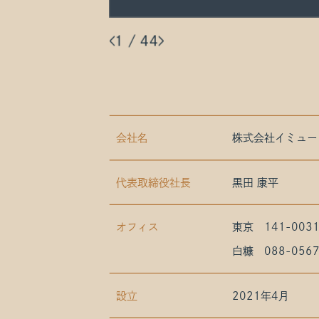
1
/
44
会社名
株式会社イミュー
代表取締役社長
黒田 康平
オフィス
東京
141-00
白糠
088-05
設立
2021年4月